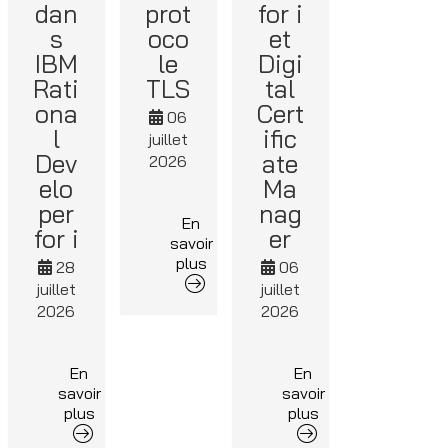
dan
prot
for i
s
oco
et
IBM
le
Digi
Rati
TLS
tal
ona
Cert
06
l
ific
juillet
Dev
ate
2026
elo
Ma
per
nag
En
for i
er
savoir
plus
28
06
juillet
juillet
2026
2026
En
En
savoir
savoir
plus
plus