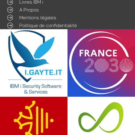
Livres IBM i
A Propos
Mentions légales
Politique de confidentialité