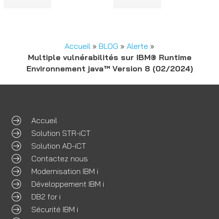
Accueil
»
BLOG
»
Alerte
»
Multiple vulnérabilités sur IBM® Runtime
Environnement java™ Version 8 (02/2024)
Accueil
Solution STR-iCT
Solution AD-iCT
Contactez nous
Modernisation IBM i
Développement IBM i
DB2 for i
Sécurité IBM i