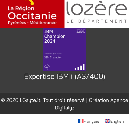
Expertise IBM i (AS/400)
© 2026 I.Gayte.it. Tout droit réservé | Création
Agence
Digitalyz
Français
English