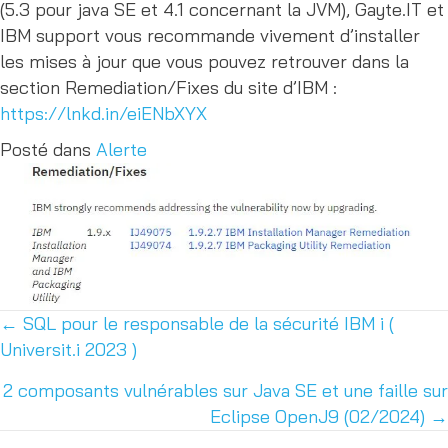
(5.3 pour java SE et 4.1 concernant la JVM), Gayte.IT et
IBM support vous recommande vivement d’installer
les mises à jour que vous pouvez retrouver dans la
section Remediation/Fixes du site d’IBM :
https://lnkd.in/eiENbXYX
Posté dans
Alerte
← SQL pour le responsable de la sécurité IBM i (
Posts
Universit.i 2023 )
navigation
2 composants vulnérables sur Java SE et une faille sur
Eclipse OpenJ9 (02/2024) →