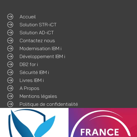
Accueil
Solution STR-iCT
Solution AD-iCT
Contactez nous
Modernisation IBM i
Développement IBM i
DB2 for i
Sécurité IBM i
Livres IBM i
A Propos
Mentions légales
Politique de confidentialité