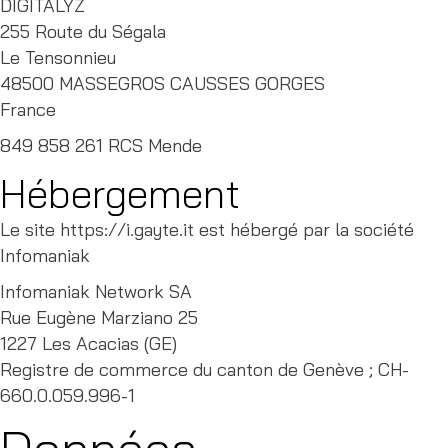
DIGITALYZ
255 Route du Ségala
Le Tensonnieu
48500 MASSEGROS CAUSSES GORGES
France
849 858 261 RCS Mende
Hébergement
Le site https://i.gayte.it est hébergé par la société
Infomaniak
Infomaniak Network SA
Rue Eugène Marziano 25
1227 Les Acacias (GE)
Registre de commerce du canton de Genève ; CH-
660.0.059.996-1