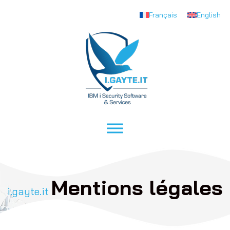
Français
English
Mentions légales
i.gayte.it