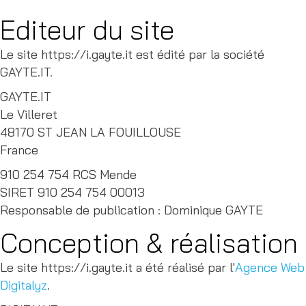
Editeur du site
Le site https://i.gayte.it est édité par la société
GAYTE.IT.
GAYTE.IT
Le Villeret
48170 ST JEAN LA FOUILLOUSE
France
910 254 754 RCS Mende
SIRET 910 254 754 00013
Responsable de publication : Dominique GAYTE
Conception & réalisation
Le site https://i.gayte.it a été réalisé par l'
Agence Web
Digitalyz
.