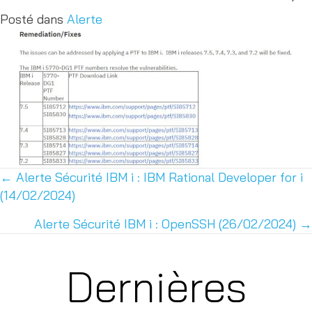
Posté dans
Alerte
← Alerte Sécurité IBM i : IBM Rational Developer for i
Posts
(14/02/2024)
navigation
Alerte Sécurité IBM i : OpenSSH (26/02/2024) →
Dernières