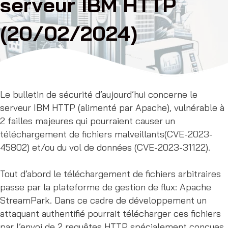
serveur IBM HTTP
(20/02/2024)
Le bulletin de sécurité d’aujourd’hui concerne le
serveur IBM HTTP (alimenté par Apache), vulnérable à
2 failles majeures qui pourraient causer un
téléchargement de fichiers malveillants(CVE-2023-
45802) et/ou du vol de données (CVE-2023-31122).
Tout d’abord le téléchargement de fichiers arbitraires
passe par la plateforme de gestion de flux: Apache
StreamPark. Dans ce cadre de développement un
attaquant authentifié pourrait télécharger ces fichiers
par l’envoi de 2 requêtes HTTP spécialement conçues