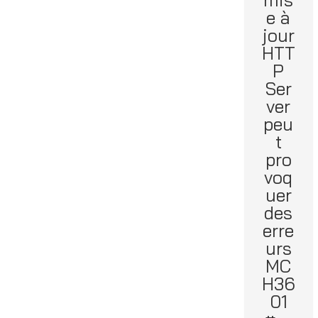
e à
jour
HTT
P
Ser
ver
peu
t
pro
voq
uer
des
erre
urs
MC
H36
01