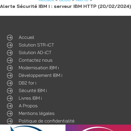
Alerte Sécurité IBM i : serveur IBM HTTP (20/02/2024)
Accueil
Solution STR-iCT
Solution AD-iCT
Contactez nous
Modernisation IBM i
Développement IBM i
DB2 for i
Sécurité IBM i
Livres IBM i
A Propos
Mentions légales
Politique de confidentialité