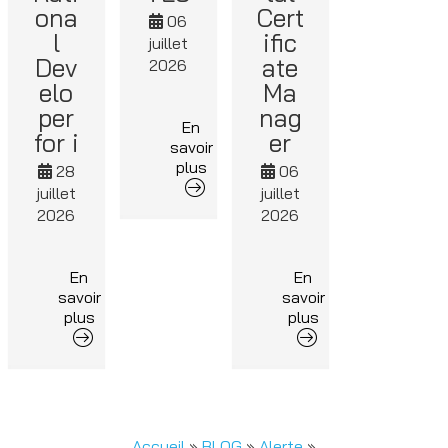
ona
Cert
06
l
ific
juillet
Dev
ate
2026
elo
Ma
per
nag
En
for i
er
savoir
plus
28
06
juillet
juillet
2026
2026
En
En
savoir
savoir
plus
plus
Accueil
»
BLOG
»
Alerte
»