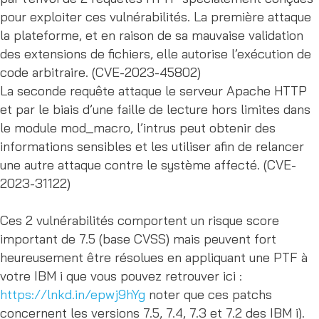
pour exploiter ces vulnérabilités. La première attaque
la plateforme, et en raison de sa mauvaise validation
des extensions de fichiers, elle autorise l’exécution de
code arbitraire. (CVE-2023-45802)
La seconde requête attaque le serveur Apache HTTP
et par le biais d’une faille de lecture hors limites dans
le module mod_macro, l’intrus peut obtenir des
informations sensibles et les utiliser afin de relancer
une autre attaque contre le système affecté. (CVE-
2023-31122)
Ces 2 vulnérabilités comportent un risque score
important de 7.5 (base CVSS) mais peuvent fort
heureusement être résolues en appliquant une PTF à
votre IBM i que vous pouvez retrouver ici :
https://lnkd.in/epwj9hYg
noter que ces patchs
concernent les versions 7.5, 7.4, 7.3 et 7.2 des IBM i).