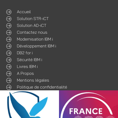
Accueil
Solution STR-iCT
Solution AD-iCT
Contactez nous
Modernisation IBM i
Développement IBM i
DB2 for i
Sécurité IBM i
Livres IBM i
A Propos
Mentions légales
Politique de confidentialité