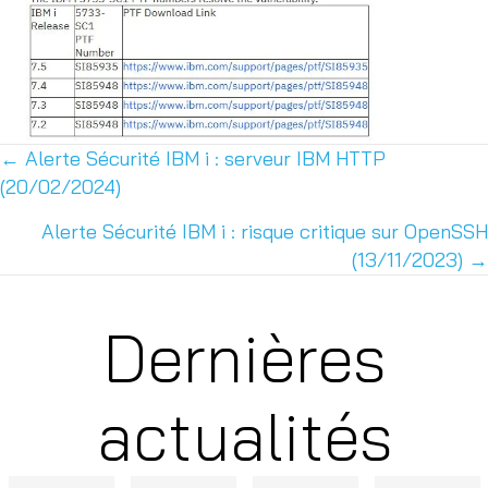
← Alerte Sécurité IBM i : serveur IBM HTTP
Posts
(20/02/2024)
navigation
Alerte Sécurité IBM i : risque critique sur OpenSSH
(13/11/2023) →
Dernières
actualités