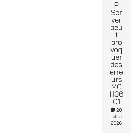
P
Ser
ver
peu
t
pro
voq
uer
des
erre
urs
MC
H36
01
28
juillet
2026