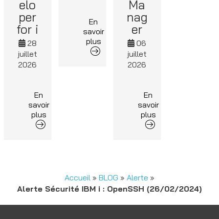
elo
Ma
per
nag
En
for i
er
savoir
plus
28
06
juillet
juillet
2026
2026
En
En
savoir
savoir
plus
plus
Accueil
»
BLOG
»
Alerte
»
Alerte Sécurité IBM i : OpenSSH (26/02/2024)