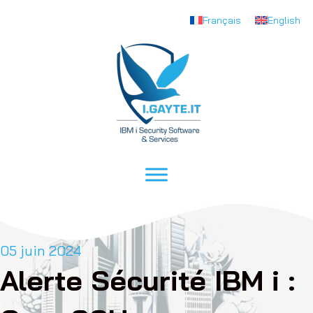
Français
English
05 juin 2024
Alerte Sécurité IBM i :