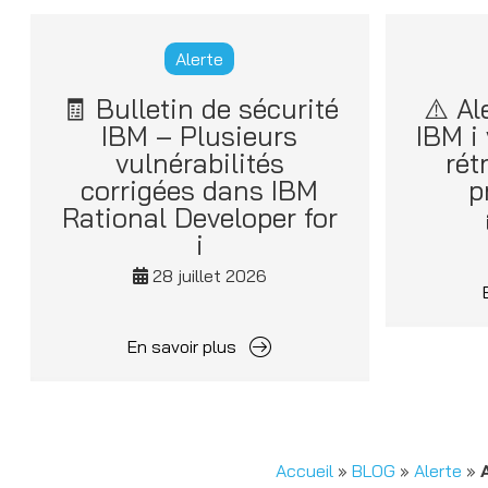
Alerte
🧾 Bulletin de sécurité
⚠️ Al
IBM – Plusieurs
IBM i
vulnérabilités
rét
corrigées dans IBM
p
Rational Developer for
i
28 juillet 2026
En savoir plus
Accueil
»
BLOG
»
Alerte
»