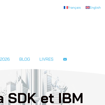
Français
English
 2026
BLOG
LIVRES
va SDK et IBM