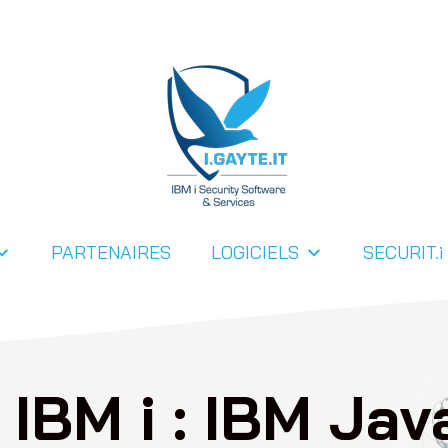
PARTENAIRES
LOGICIELS
SECURIT.i
é IBM i : IBM Ja