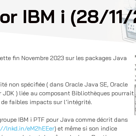
or IBM i (28/11
cette fin Novembre 2023 sur les packages Java
ité non spécifiée ( dans Oracle Java SE, Oracle
r JDK ) liée au composant Bibliothèques pourrait
e faibles impacts sur l’intégrité.
n groupe IBM i PTF pour Java comme décrit dans
://lnkd.in/eM2hEEer
) et même si son indice