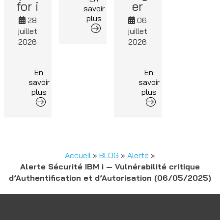
for i
er
savoir
plus
28
06
juillet
juillet
2026
2026
En
En
savoir
savoir
plus
plus
Accueil
»
BLOG
»
Alerte
»
Alerte Sécurité IBM i — Vulnérabilité critique
d’Authentification et d’Autorisation (06/05/2025)