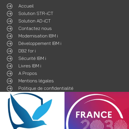
Accueil
Solution STR-iCT
Solution AD-iCT
Contactez nous
Modernisation IBM i
Développement IBM i
DB2 for i
Sécurité IBM i
Livres IBM i
A Propos
Mentions légales
Politique de confidentialité