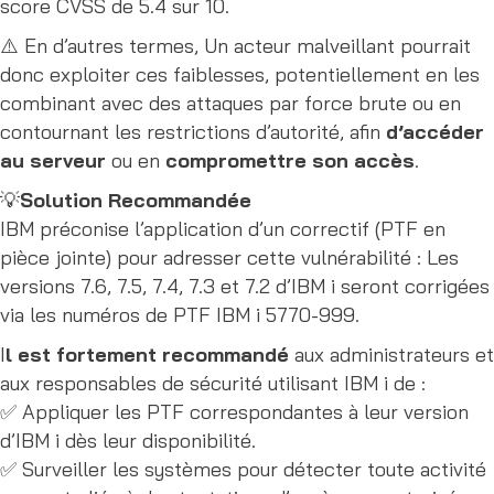
score CVSS de 5.4 sur 10.
⚠️ En d’autres termes, Un acteur malveillant pourrait
donc exploiter ces faiblesses, potentiellement en les
combinant avec des attaques par force brute ou en
contournant les restrictions d’autorité, afin
d’accéder
au serveur
ou en
compromettre son accès
.
💡
Solution Recommandée
IBM préconise l’application d’un correctif (PTF en
pièce jointe) pour adresser cette vulnérabilité : Les
versions 7.6, 7.5, 7.4, 7.3 et 7.2 d’IBM i seront corrigées
via les numéros de PTF IBM i 5770-999.
I
l est fortement recommandé
aux administrateurs et
aux responsables de sécurité utilisant IBM i de :
✅ Appliquer les PTF correspondantes à leur version
d’IBM i dès leur disponibilité.
✅ Surveiller les systèmes pour détecter toute activité