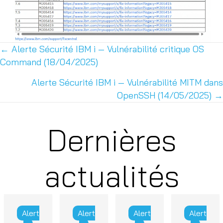
← Alerte Sécurité IBM i — Vulnérabilité critique OS
Posts
Command (18/04/2025)
navigation
Alerte Sécurité IBM i — Vulnérabilité MITM dans
OpenSSH (14/05/2025) →
Dernières
actualités
Alert
Alert
Alert
Alert