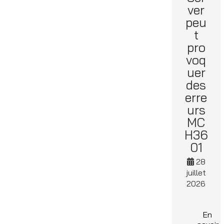
ver
peu
t
pro
voq
uer
des
erre
urs
MC
H36
01
28
juillet
2026
En