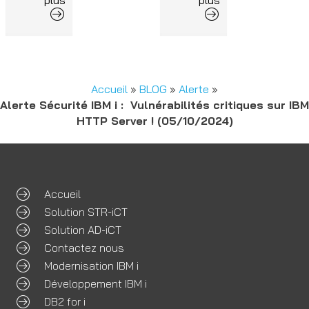
Accueil
»
BLOG
»
Alerte
»
Alerte Sécurité IBM i : Vulnérabilités critiques sur IBM
HTTP Server ! (05/10/2024)
Accueil
Solution STR-iCT
Solution AD-iCT
Contactez nous
Modernisation IBM i
Développement IBM i
DB2 for i