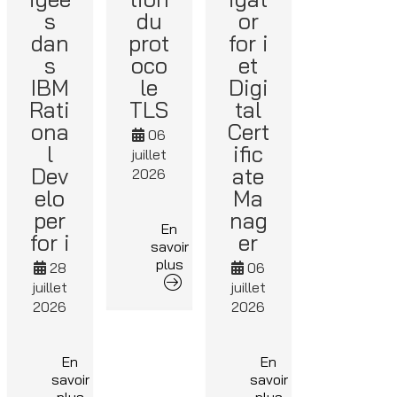
s
du
or
dan
prot
for i
s
oco
et
IBM
le
Digi
Rati
TLS
tal
ona
Cert
06
l
ific
juillet
Dev
ate
2026
elo
Ma
per
nag
En
for i
er
savoir
plus
28
06
juillet
juillet
2026
2026
En
En
savoir
savoir
plus
plus