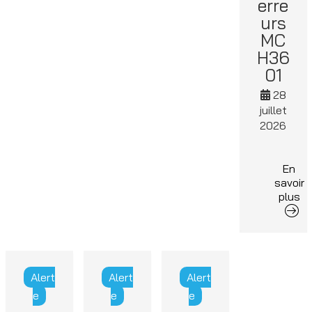
erre
urs
MC
H36
01
28
juillet
2026
En
savoir
plus
Alert
Alert
Alert
e
e
e