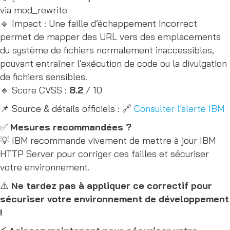
via mod_rewrite
🔹 Impact : Une faille d’échappement incorrect
permet de mapper des URL vers des emplacements
du système de fichiers normalement inaccessibles,
pouvant entraîner l’exécution de code ou la divulgation
de fichiers sensibles.
🔹 Score CVSS :
8.2
/ 10
📌 Source & détails officiels : 🔗
Consulter l’alerte IBM
✅
Mesures recommandées ?
💡 IBM recommande vivement de mettre à jour IBM
HTTP Server pour corriger ces failles et sécuriser
votre environnement.
⚠️
Ne tardez pas à appliquer ce correctif pour
sécuriser votre environnement de développement
!