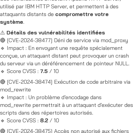
utilisé par IBM HTTP Server, et permettent à des
attaquants distants de
compromettre votre
système
.
⚠️
Détails des vulnérabilités identifiées
🔴 [CVE-2024-38477] Déni de service via mod_proxy
🔹 Impact : En envoyant une requête spécialement
conçue, un attaquant distant peut provoquer un crash
du serveur via un déréférencement de pointeur NULL.
🔹 Score CVSS :
7.5
/ 10
🔴 [CVE-2024-38474] Exécution de code arbitraire via
mod_rewrite
🔹 Impact : Un problème d’encodage dans
mod_rewrite permettrait à un attaquant d’exécuter des
scripts dans des répertoires autorisés.
🔹 Score CVSS :
8.2
/ 10
🔴 [CVE-2024-38475] Accès non autorisé aux fichiers