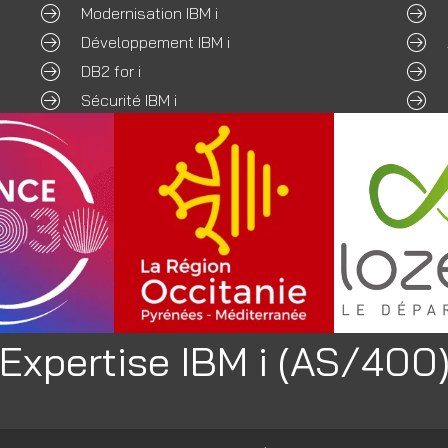
Modernisation IBM i
Développement IBM i
DB2 for i
Sécurité IBM i
Expertise IBM i (AS/400