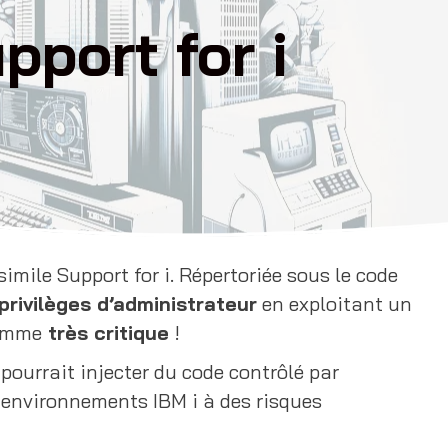
pport for i
mile Support for i. Répertoriée sous le code
privilèges d’administrateur
en exploitant un
comme
très critique
!
pourrait injecter du code contrôlé par
s environnements IBM i à des risques