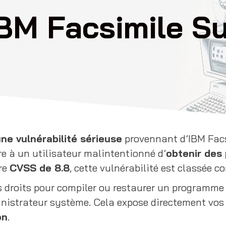
IBM Facsimile Su
ne vulnérabilité sérieuse
provennant d’IBM Facsi
e à un utilisateur malintentionné d’
obtenir des 
ore
CVSS de 8.8
, cette vulnérabilité est classée 
s droits pour compiler ou restaurer un programme 
dministrateur système. Cela expose directement vo
on
.