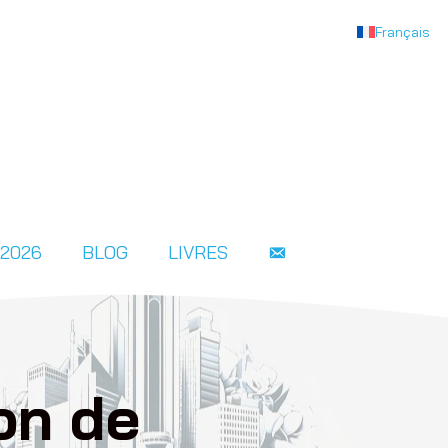
Français
 2026
BLOG
LIVRES
on de