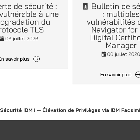
erte de sécurité :
🧾 Bulletin de sé
 vulnérable à une
: multiples
rogradation du
vulnérabilités
rotocole TLS
Navigator for 
Digital Certifi
06 juillet 2026
Manager
06 juillet 202
En savoir plus
En savoir plus
Sécurité IBM i — Élévation de Privilèges via IBM Facsi