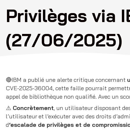
Privilèges via 
(27/06/2025)
🔴IBM a publié une alerte critique concernant
u
CVE-2025-36004, cette faille pourrait permettr
appel de bibliothèque non qualifié. Avec un sc
⚠️
Concrètement
, un utilisateur disposant de
l’utilisateur et l’exécuter avec des droits d’a
d
‘escalade de privilèges et de compromissi