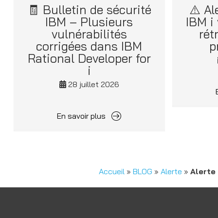
🧾 Bulletin de sécurité
⚠️ Al
IBM – Plusieurs
IBM i
vulnérabilités
rét
corrigées dans IBM
p
Rational Developer for
i
28 juillet 2026
En savoir plus
Accueil
»
BLOG
»
Alerte
»
Alerte 