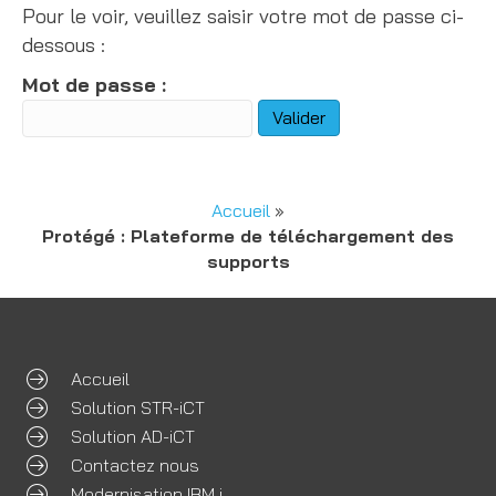
Pour le voir, veuillez saisir votre mot de passe ci-
dessous :
Mot de passe :
Accueil
»
Protégé : Plateforme de téléchargement des
supports
Accueil
Solution STR-iCT
Solution AD-iCT
Contactez nous
Modernisation IBM i