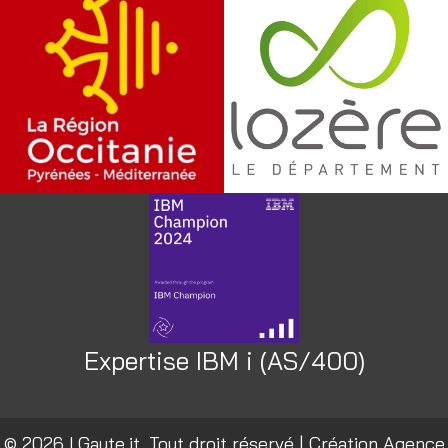
Expertise IBM i (AS/400)
© 2026 I.Gayte.it. Tout droit réservé | Création
Agence