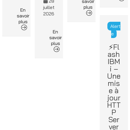
28
savoir
plus
juillet
En
2026
savoir
plus
Alert
En
e
savoir
plus
⚡Fl
ash
IBM
i –
Une
mis
e à
jour
HTT
P
Ser
ver