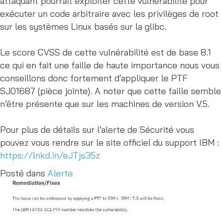
attaquant pourrait exploiter cette vulnérabilité pour
exécuter un code arbitraire avec les privilèges de root
sur les systèmes Linux basés sur la glibc.
Le score CVSS de cette vulnérabilité est de base 8.1
ce qui en fait une faille de haute importance nous vous
conseillons donc fortement d’appliquer le PTF
SJ01687 (pièce jointe). A noter que cette faille semble
n’être présente que sur les machines de version V.5.
Pour plus de détails sur l’alerte de Sécurité vous
pouvez vous rendre sur le site officiel du support IBM :
https://lnkd.in/eJTjs35z
Posté dans
Alerte