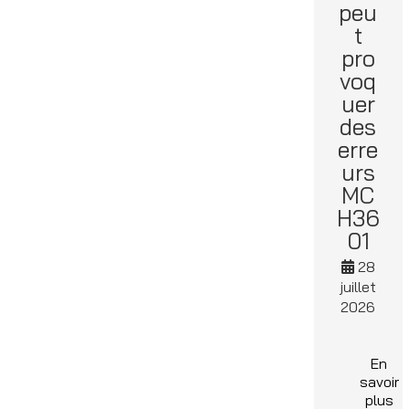
peu
t
pro
voq
uer
des
erre
urs
MC
H36
01
28
juillet
2026
En
savoir
plus