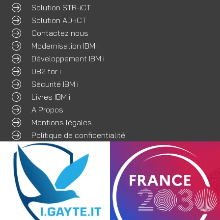
Solution STR-iCT
Solution AD-iCT
Contactez nous
Modernisation IBM i
Développement IBM i
DB2 for i
Sécurité IBM i
Livres IBM i
A Propos
Mentions légales
Politique de confidentialité