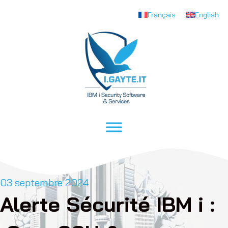
Français
English
03 septembre 2024
Alerte Sécurité IBM i :